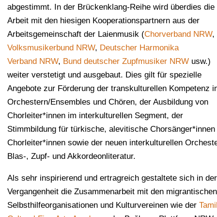
abgestimmt.
In der Brückenklang-Reihe wird überdies die
Arbeit mit den hiesigen Kooperationspartnern aus der
Arbeitsgemeinschaft der Laienmusik (
Chorverband NRW
,
Volksmusikerbund NRW
,
Deutscher Harmonika
Verband NRW
,
Bund deutscher Zupfmusiker NRW
usw.)
weiter verstetigt und ausgebaut. Dies gilt für spezielle
Angebote zur Förderung der transkulturellen Kompetenz i
Orchestern/Ensembles und Chören, der Ausbildung von
Chorleiter*innen im interkulturellen Segment, der
Stimmbildung für türkische, alevitische Chorsänger*innen
Chorleiter*innen sowie der neuen interkulturellen Orcheste
Blas-, Zupf- und Akkordeonliteratur.
Als sehr inspirierend und ertragreich gestaltete sich in der
Vergangenheit die Zusammenarbeit mit den migrantischen
Selbsthilfeorganisationen und Kulturvereinen wie der
Tami