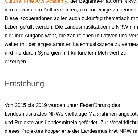
Cultural Fine Arts Academy
, der Bağlama-Plattform NRW,
den alevitischen Kulturvereinen, um nur einige zu nennen.
Diese Kooperationen sollen auch zukünftig thematisch mit
Leben gefüllt werden. Die Landesmusikakdemie NRW ni
hier ihre Aufgabe wahr, die zahlreichen Initiativen und Ver
weiter mit der angestammten Laienmusikszene zu vernet
und hierdurch Synergien mit kulturellem Mehrwert zu
erzeugen.
Entstehung
Von 2015 bis 2019 wurden unter Federführung des
Landesmusikrates NRWs vielfältige Maßnahmen angebot
und Projekte aus Landesmitteln gefördet. Zur Verwirklich
dieses Projektes kooperierte der Landesmusikrat NRW mi