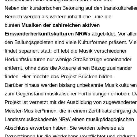
Neben der kuratorischen Betonung auf den transkulturelle
Bereich werden als weitere inhaltliche Linie die
bunten
Musiken der zahlreichen aktiven
Einwanderherkunftskulturen NRWs
abgebildet. Vor alle
den Ballungsgebieten sind viele Kulturformen präsent. Vie
findet separiert statt; oft lebt die Musik verschiedener
Herkunftskulturen nur wenige Straßenzüge voneinander
entfernt, ohne dass die Akteure einen Bezug zueinander
finden. Hier möchte das Projekt Brücken bilden.
Darüber hinaus werden bislang unbekannte Musikkulturen
zum Gegenstand musikalischer Fortbildungen erhoben. D
Projekt ist vernetzt mit der Ausbildung von zugewanderte
Meister-Musiker*innen, die in einem Zertifikatslehrgang d
Landesmusikakademie NRW einen musikpädagogischen
Abschluss erworben haben. Sie werden teilweise als
Dozent*innen für die Workshops verpflichtet und dadurch