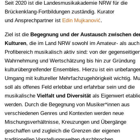
Seit 2020 ist die Landesmusikakademie NRW für die
Brückenklang-Fortbildungen zuständig. Kurator
und Ansprechpartner ist
Edin Mujkanović
.
Ziel ist die
Begegnung und der Austausch zwischen de
Kulturen
, die im Land NRW sowohl im Amateur- als auch
Profibereich musikalisch aktiv sind: von der gegenseitige
Wahrnehmung und Wertschätzung bis hin zur Gründung
kulturübergreifender Ensembles. Hierzu ist ein unbefange
Umgang mit kultureller Mehrfachzugehörigkeit wichtig. Mu
soll als offenes Feld erlebbar und erfahrbar sein und die
musikalische
Vielfalt und Diversität
als Eigenwert etablie
werden. Durch die Begegnung von Musiker*innen aus
verschiedenen Genres und Kontexten werden neue
Mischungsverhältnisse, Kreuzungen und Übergänge
geschaffen und zugleich die Grenzen der eigenen
traditionellen Vorstellungswelten durchbrochen.