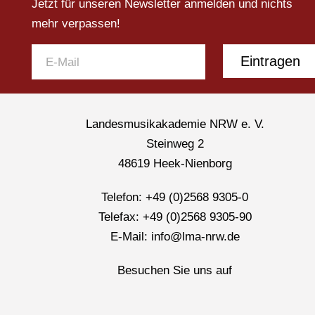
Jetzt für unseren Newsletter anmelden und nichts
mehr verpassen!
Eintragen
Landesmusikakademie NRW e. V.
Steinweg 2
48619 Heek-Nienborg
Telefon: +49 (0)2568 9305-0
Telefax: +49 (0)2568 9305-90
E-Mail: info@lma-nrw.de
Besuchen Sie uns auf