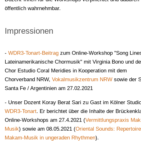
öffentlich wahrnehmbar.
Impressionen
-
WDR3-Tonart-Beitrag
zum Online-Workshop "Song Lines
Lateinamerikanische Chormusik" mit Virginia Bono und d
Chor Estudio Coral Meridies in Kooperation mit dem
Chorverband NRW,
Vokalmusikzentrum NRW
sowie der S
Santa Fe / Argentinien am 27.02.2021
- Unser Dozent Koray Berat Sari zu Gast im Kölner Studio
WDR3-Tonart
. Er berichtet über die Inhalte der Brückenkl
Online-Workshops am 27.4.2021 (
Vermittlungspraxis Ma
Musik
) sowie am 08.05.2021 (
Oriental Sounds: Repertoire
Makam-Musik in ungeraden Rhythmen
).