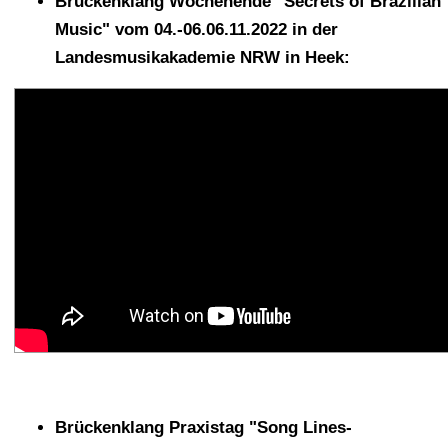
Brückenklang Wochenende "Secrets of Brazilian
Music" vom 04.-06.06.11.2022 in der
Landesmusikakademie NRW in Heek:
Brückenklang Praxistag "Song Lines-